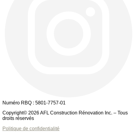
Numéro RBQ : 5801-7757-01
Copyright© 2026 AFL Construction Rénovation Inc. – Tous
droits réservés
Politique de confidentialité