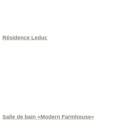
Résidence Leduc
Salle de bain «Modern Farmhouse»