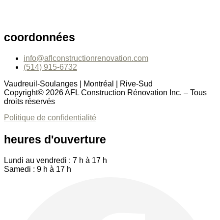
coordonnées
info@aflconstructionrenovation.com
(514) 915-6732
Vaudreuil-Soulanges | Montréal | Rive-Sud
Copyright© 2026 AFL Construction Rénovation Inc. – Tous
droits réservés
Politique de confidentialité
heures d'ouverture
Lundi au vendredi : 7 h à 17 h
Samedi : 9 h à 17 h