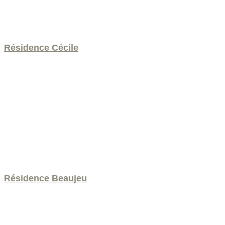
Résidence Cécile
Résidence Beaujeu