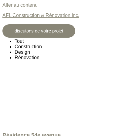
Aller au contenu
AFL Construction & Rénovation Inc.
discutons de votre projet
Tout
Construction
Design
Rénovation
Résidence 54e avenue