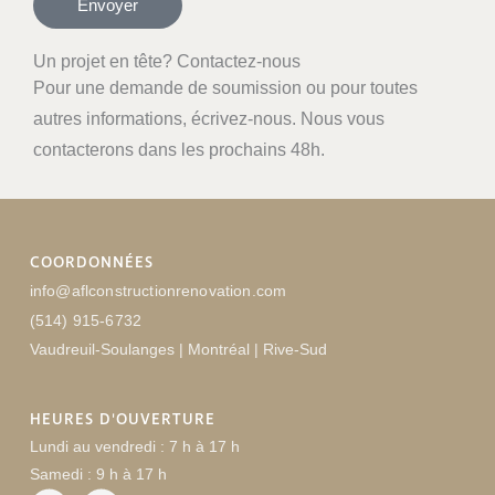
Envoyer
Un projet en tête? Contactez-nous
Pour une demande de soumission ou pour toutes
autres informations, écrivez-nous. Nous vous
contacterons dans les prochains 48h.
COORDONNÉES
info@aflconstructionrenovation.com
(514) 915-6732
Vaudreuil-Soulanges | Montréal | Rive-Sud
HEURES D'OUVERTURE
Lundi au vendredi : 7 h à 17 h
Samedi : 9 h à 17 h