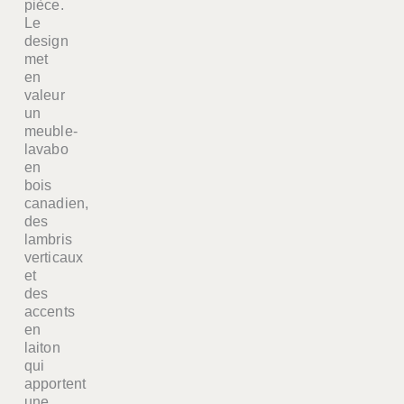
pièce.
Le
design
met
en
valeur
un
meuble-
lavabo
en
bois
canadien,
des
lambris
verticaux
et
des
accents
en
laiton
qui
apportent
une