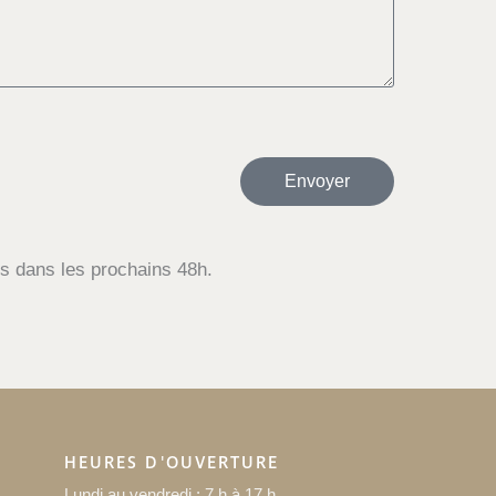
Envoyer
s dans les prochains 48h.
HEURES D'OUVERTURE
Lundi au vendredi : 7 h à 17 h