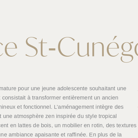
e St
‑
Cunég
mature pour une jeune adolescente souhaitant une
t consistait à transformer entièrement un ancien
mineux et fonctionnel. L’aménagement intègre des
t une atmosphère zen inspirée du style tropical
t en lattes de bois, un mobilier en rotin, des textures
une ambiance apaisante et raffinée. En plus de la