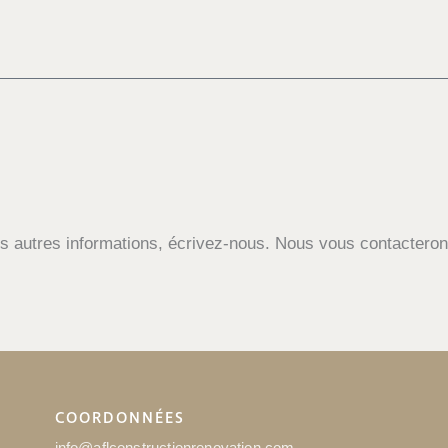
 autres informations, écrivez-nous. Nous vous contacteron
COORDONNÉES
info@aflconstructionrenovation.com