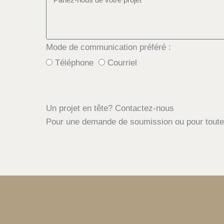
Mode de communication préféré :
Téléphone
Courriel
Un projet en tête? Contactez-nous
Pour une demande de soumission ou pour toutes
info@aflconstructionrenovation.com
(514) 915-6732