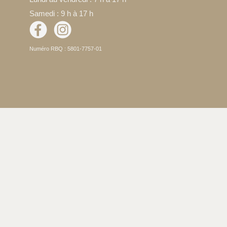
Samedi : 9 h à 17 h
Numéro RBQ : 5801-7757-01